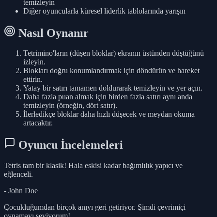
temizleyin
Diğer oyuncularla küresel liderlik tablolarında yarışın
Nasıl Oynanır
Tetrimino'ların (düşen bloklar) ekranın üstünden düştüğünü
izleyin.
Blokları doğru konumlandırmak için döndürün ve hareket
ettirin.
Yatay bir satırı tamamen doldurarak temizleyin ve yer açın.
Daha fazla puan almak için birden fazla satırı aynı anda
temizleyin (örneğin, dört satır).
İlerledikçe bloklar daha hızlı düşecek ve meydan okuma
artacaktır.
Oyuncu İncelemeleri
Tetris tam bir klasik! Hala eskisi kadar bağımlılık yapıcı ve
eğlenceli.
- John Doe
Çocukluğumdan birçok anıyı geri getiriyor. Şimdi çevrimiçi
oynamayı seviyorum!