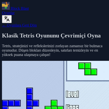
Block Blast
Oyunlar
← Oyunlara Geri Dön
Klasik Tetris Oyununu Çevrimiçi Oyna
Tetris, stratejinizi ve reflekslerinizi zorlayan zamansız bir bulmaca
oyunudur. Düşen blokları düzenleyin, satırları temizleyin ve en
yüksek puana ulaşmaya çalışın!