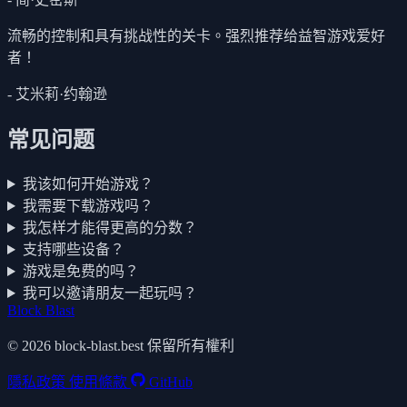
流畅的控制和具有挑战性的关卡。强烈推荐给益智游戏爱好
者！
- 艾米莉·约翰逊
常见问题
我该如何开始游戏？
我需要下载游戏吗？
我怎样才能得更高的分数？
支持哪些设备？
游戏是免费的吗？
我可以邀请朋友一起玩吗？
Block Blast
© 2026 block-blast.best 保留所有權利
隱私政策
使用條款
GitHub