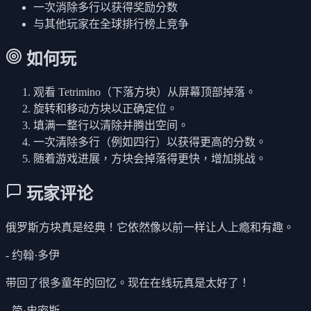
一次消除多行以获得奖励分数
与其他玩家在全球排行榜上竞争
如何玩
观看 Tetrimino（下落方块）从屏幕顶部掉落。
旋转和移动方块以正确定位。
填满一整行以清除并腾出空间。
一次清除多行（例如四行）以获得更高的分数。
随着游戏进展，方块会掉落得更快，增加挑战。
玩家评论
俄罗斯方块真是经典！它依然像以前一样让人上瘾和有趣。
- 约翰·多伊
带回了很多童年的回忆。现在在线玩真是太好了！
- 简·史密斯