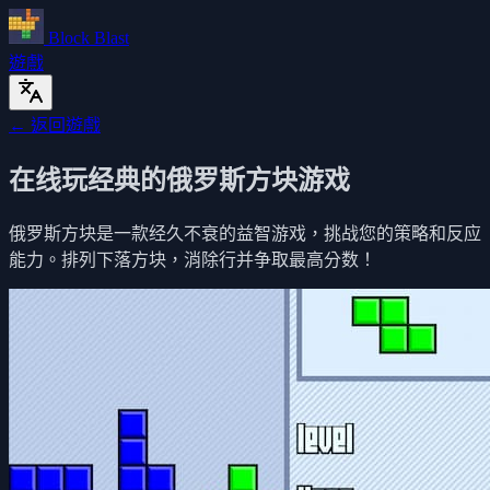
Block Blast
遊戲
← 返回遊戲
在线玩经典的俄罗斯方块游戏
俄罗斯方块是一款经久不衰的益智游戏，挑战您的策略和反应
能力。排列下落方块，消除行并争取最高分数！