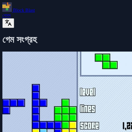
Block Blast
গেমস
গেম সংগ্রহ