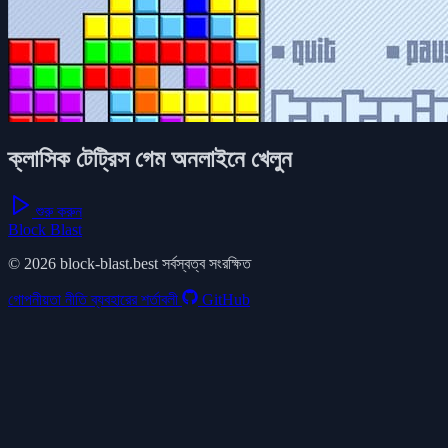
ক্লাসিক টেট্রিস গেম অনলাইনে খেলুন
শুরু করুন
Block Blast
© 2026 block-blast.best সর্বস্বত্ব সংরক্ষিত
গোপনীয়তা নীতি
ব্যবহারের শর্তাবলী
GitHub