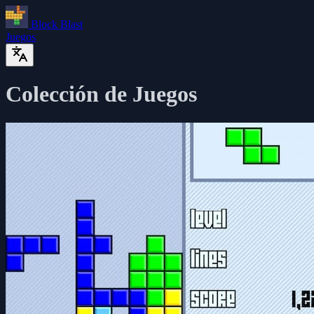
Block Blast
Juegos
Colección de Juegos