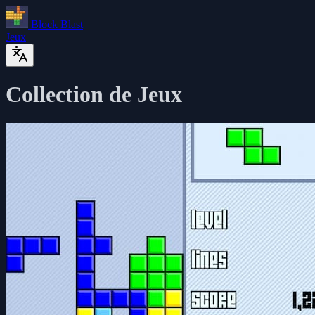
Block Blast
Jeux
Collection de Jeux