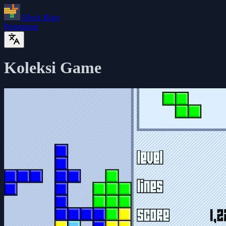
Block Blast
Permainan
Koleksi Game