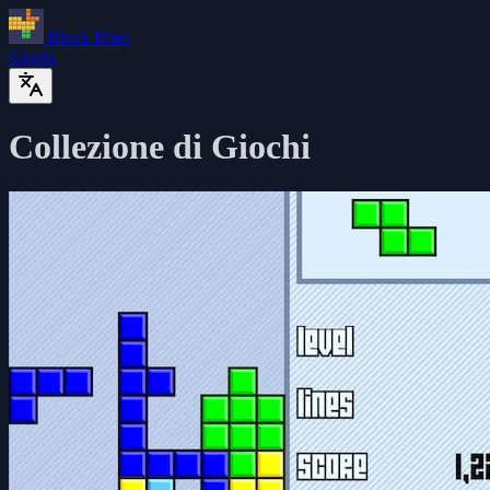
Block Blast
Giochi
Collezione di Giochi