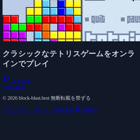
クラシックなテトリスゲームをオンラ
インでプレイ
スタート
Block Blast
© 2026 block-blast.best 無断転載を禁ずる
プライバシーポリシー
利用規約
GitHub