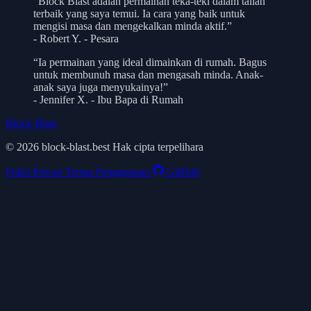
“Block Blast adalah permainan teka-teki dalam talian
terbaik yang saya temui. Ia cara yang baik untuk
mengisi masa dan mengekalkan minda aktif.”
- Robert Y. - Pesara
“Ia permainan yang ideal dimainkan di rumah. Bagus
untuk membunuh masa dan mengasah minda. Anak-
anak saya juga menyukainya!”
- Jennifer X. - Ibu Bapa di Rumah
Block Blast
© 2026 block-blast.best Hak cipta terpelihara
Polisi Privasi
Terma Penggunaan
GitHub