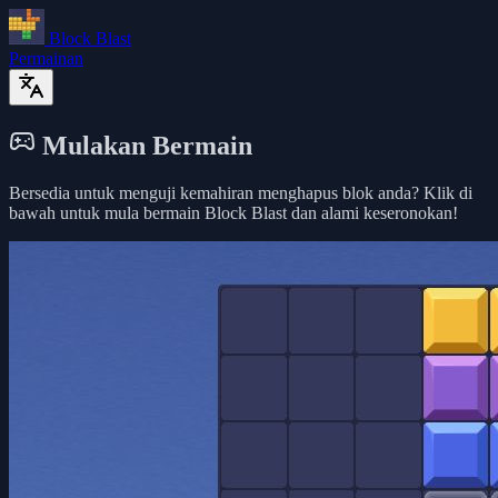
Block Blast
Permainan
Mulakan Bermain
Bersedia untuk menguji kemahiran menghapus blok anda? Klik di
bawah untuk mula bermain Block Blast dan alami keseronokan!