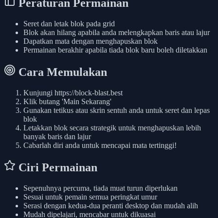
Peraturan Permainan
Seret dan letak blok pada grid
Blok akan hilang apabila anda melengkapkan baris atau lajur
Dapatkan mata dengan menghapuskan blok
Permainan berakhir apabila tiada blok baru boleh diletakkan
Cara Memulakan
Kunjungi https://block-blast.best
Klik butang 'Main Sekarang'
Gunakan tetikus atau skrin sentuh anda untuk seret dan lepas
blok
Letakkan blok secara strategik untuk menghapuskan lebih
banyak baris dan lajur
Cabarlah diri anda untuk mencapai mata tertinggi!
Ciri Permainan
Sepenuhnya percuma, tiada muat turun diperlukan
Sesuai untuk pemain semua peringkat umur
Serasi dengan kedua-dua peranti desktop dan mudah alih
Mudah dipelajari, mencabar untuk dikuasai