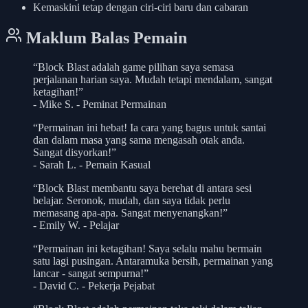
Kemaskini tetap dengan ciri-ciri baru dan cabaran
Maklum Balas Pemain
“Block Blast adalah game pilihan saya semasa
perjalanan harian saya. Mudah tetapi mendalam, sangat
ketagihan!”
- Mike S. - Peminat Permainan
“Permainan ini hebat! Ia cara yang bagus untuk santai
dan dalam masa yang sama mengasah otak anda.
Sangat disyorkan!”
- Sarah L. - Pemain Kasual
“Block Blast membantu saya berehat di antara sesi
belajar. Seronok, mudah, dan saya tidak perlu
memasang apa-apa. Sangat menyenangkan!”
- Emily W. - Pelajar
“Permainan ini ketagihan! Saya selalu mahu bermain
satu lagi pusingan. Antaramuka bersih, permainan yang
lancar - sangat sempurna!”
- David C. - Pekerja Pejabat