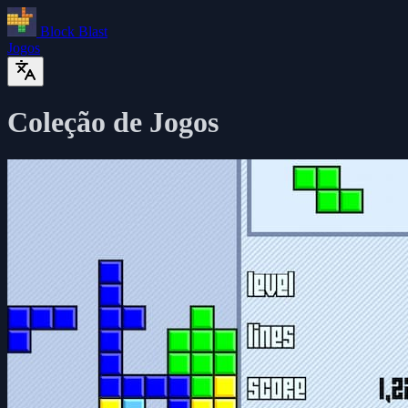
Block Blast
Jogos
Coleção de Jogos